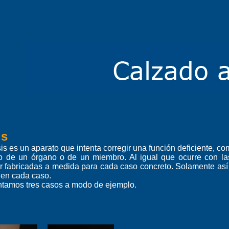
is
is es un aparato que intenta corregir una función deficiente, c
co de un órgano o de un miembro. Al igual que ocurre con las
r fabricadas a medida para cada caso concreto. Solamente así
 en cada caso.
ntamos tres casos a modo de ejemplo.