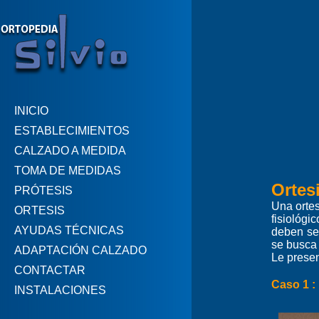
INICIO
ESTABLECIMIENTOS
CALZADO A MEDIDA
TOMA DE MEDIDAS
Ortes
PRÓTESIS
Una ortes
ORTESIS
fisiológi
AYUDAS TÉCNICAS
deben se
se busca
ADAPTACIÓN CALZADO
Le prese
CONTACTAR
Caso 1 :
INSTALACIONES